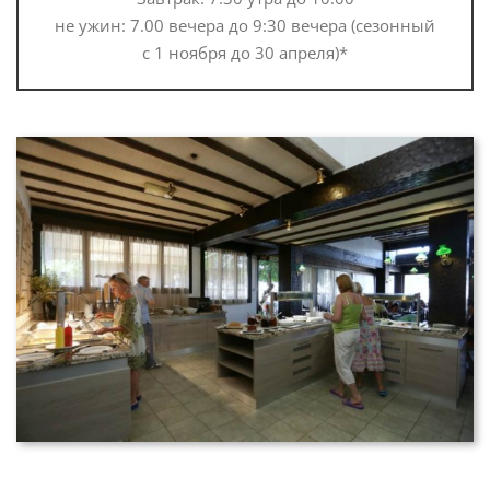
не ужин: 7.00 вечера до 9:30 вечера (сезонный
с 1 ноября до 30 апреля)*