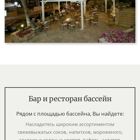
Бар и ресторан бассейн
Рядом с площадью бассейна, Вы найдете:
Насладитесь широким ассортиментом
свежевыжатых соков, напитков, мороженого,
сладких и соленых крепов, вафель, салатов,