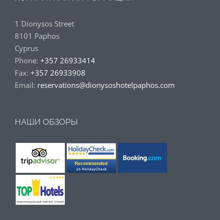
1 Dionysos Street
8101 Paphos
Cyprus
Phone:
+357 26933414
Fax:
+357 26933908
Email:
reservations@dionysoshotelpaphos.com
НАШИ ОБЗОРЫ