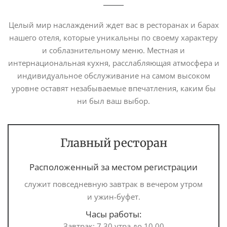
Целый мир наслаждений ждет вас в ресторанах и барах
нашего отеля, которые уникальны по своему характеру
и соблазнительному меню. Местная и
интернациональная кухня, расслабляющая атмосфера и
индивидуальное обслуживание на самом высоком
уровне оставят незабываемые впечатления, каким бы
ни был ваш выбор.
Главный ресторан
Расположенный за местом регистрации
служит повседневную завтрак в вечером утром
и ужин-буфет.
Часы работы:
Завтрак: 7.30 утра до 10.00