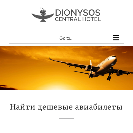
Skip
to
content
Go to...
Найти дешевые авиабилеты