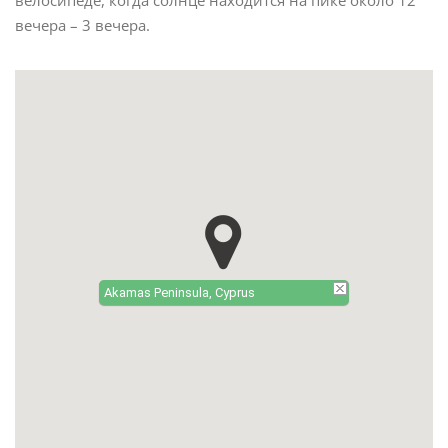
вечера – 3 вечера.
Akamas Peninsula, Cyprus