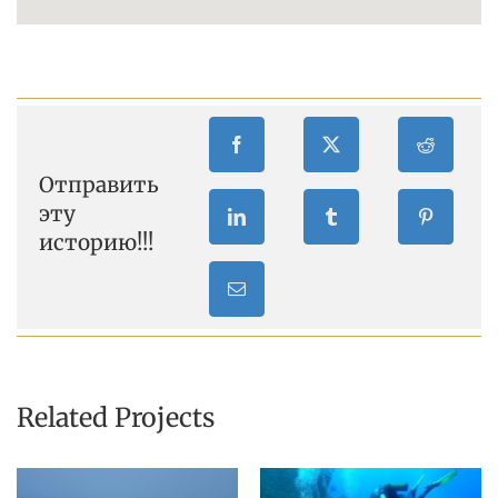
Отправить
эту
историю!!!
Related Projects