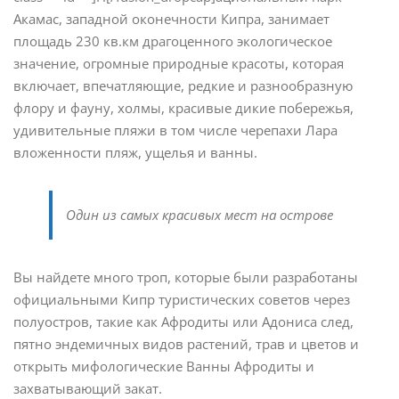
Акамас, западной оконечности Кипра, занимает
площадь 230 кв.км драгоценного экологическое
значение, огромные природные красоты, которая
включает, впечатляющие, редкие и разнообразную
флору и фауну, холмы, красивые дикие побережья,
удивительные пляжи в том числе черепахи Лара
вложенности пляж, ущелья и ванны.
Один из самых красивых мест на острове
Вы найдете много троп, которые были разработаны
официальными Кипр туристических советов через
полуостров, такие как Афродиты или Адониса след,
пятно эндемичных видов растений, трав и цветов и
открыть мифологические Ванны Афродиты и
захватывающий закат.