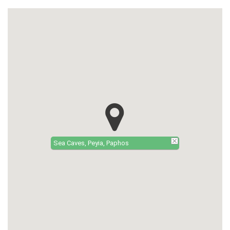
Sea Caves, Peyia, Paphos