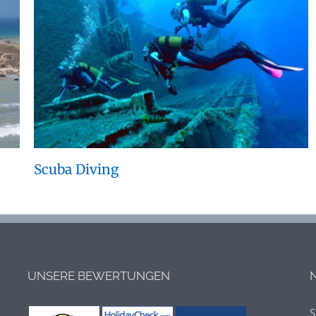
Scuba Diving
UNSERE BEWERTUNGEN
S