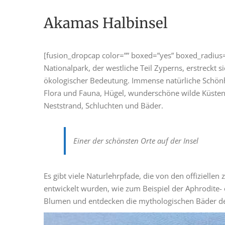
Akamas Halbinsel
[fusion_dropcap color=”” boxed=”yes” boxed_radius=
Nationalpark, der westliche Teil Zyperns, erstreckt 
ökologischer Bedeutung. Immense natürliche Schönh
Flora und Fauna, Hügel, wunderschöne wilde Küsten
Neststrand, Schluchten und Bäder.
Einer der schönsten Orte auf der Insel
Es gibt viele Naturlehrpfade, die von den offiziell
entwickelt wurden, wie zum Beispiel der Aphrodite-
Blumen und entdecken die mythologischen Bäder d