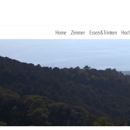
Skip
to
content
Home
Zimmer
Essen&Trinken
Hoch