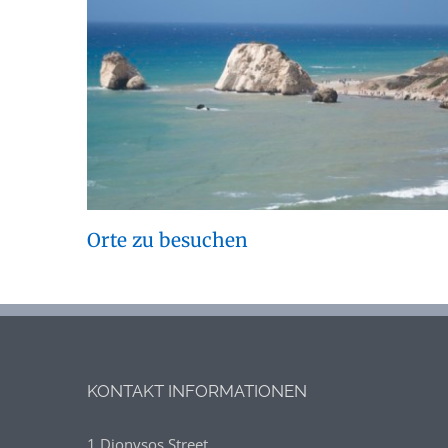
Orte zu besuchen
KONTAKT INFORMATIONEN
1 Dionysos Street