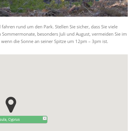
hren rund um den Park. Stellen Sie sicher, dass Sie viele
n Sommermonate, besonders Juli und August, vermeiden Sie im
 wenn die Sonne an seiner Spitze um 12pm – 3pm ist.
ula, Cyprus